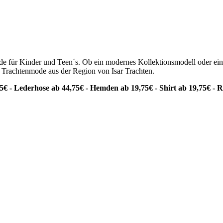
e für Kinder und Teen´s. Ob ein modernes Kollektionsmodell oder ein 
, Trachtenmode aus der Region von Isar Trachten.
5€ - Lederhose ab 44,75€ - Hemden ab 19,75€ - Shirt ab 19,75€ - 